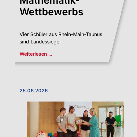
Mathe­ma­tik-
Wettbewerbs
Vier Schüler aus Rhein-Main-Taunus
sind Landessieger
Weiterlesen …
25.06.2026