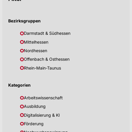
Bezirksgruppen
Darmstadt & Südhessen
Mittelhessen
Nordhessen
Offenbach & Osthessen
Rhein-Main-Taunus
Kategorien
Arbeitswissenschaft
Ausbildung
Digitalisierung & KI
Förderung