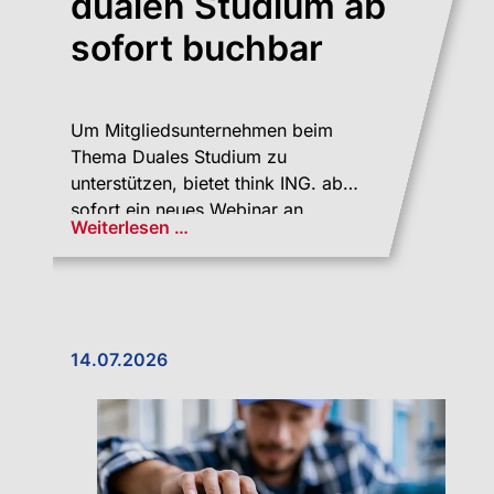
dualen Studium ab
sofort buchbar
Um Mitgliedsunternehmen beim
Thema Duales Studium zu
unterstützen, bietet think ING. ab
sofort ein neues Webinar an.
Weiterlesen …
14.07.2026