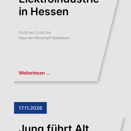
in Hessen
10:00 bis 13:00 Uhr
Haus der Wirtschaft Südhessen
Weiterlesen …
17.11.2026
Jung führt Alt