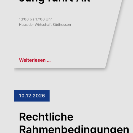
13:00 bis 17:00 Uhr
Haus der Wirtschaft Südhessen
Weiterlesen …
10.12.2026
Rechtliche
Rahmenbedingungen