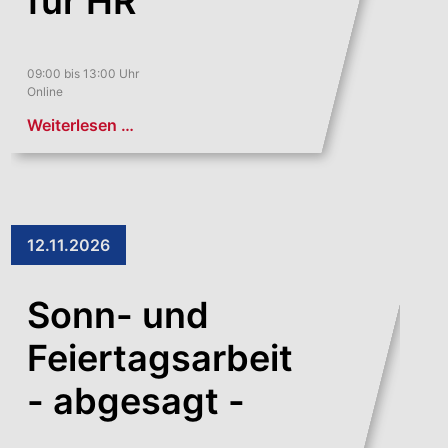
für HR
09:00 bis 13:00 Uhr
Online
Weiterlesen …
12.11.2026
Sonn- und
Feiertagsarbeit
- abgesagt -