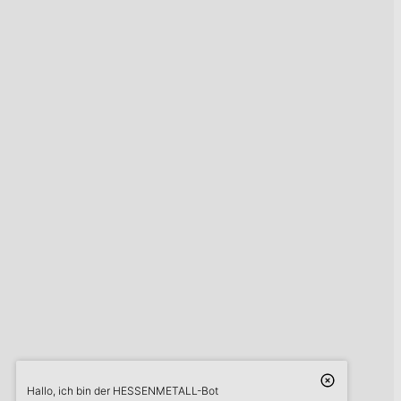
Hallo, ich bin der HESSENMETALL-Bot
askME