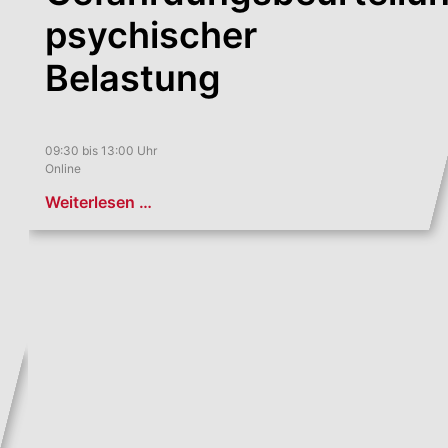
psychischer
Belastung
09:30 bis 13:00 Uhr
Online
Weiterlesen …