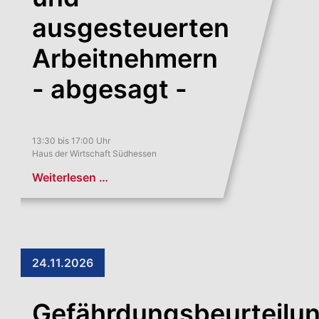
ausgesteuerten
Arbeitnehmern
- abgesagt -
13:30 bis 17:00 Uhr
Haus der Wirtschaft Südhessen
Weiterlesen …
24.11.2026
Gefährdungsbeurteilu