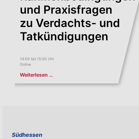
und Praxisfragen
zu Verdachts- und
Tatkündigungen
14:00 bis 15:30 Uhr
Online
Weiterlesen …
Südhessen