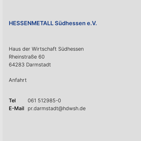
HESSENMETALL Südhessen e.V.
Haus der Wirtschaft Südhessen
Rheinstraße 60
64283 Darmstadt
Anfahrt
Tel
061 512985-0
E-Mail
pr.darmstadt@hdwsh.de