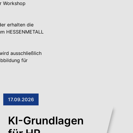
er Workshop
er erhalten die
n, um HESSENMETALL
wird ausschließlich
bbildung für
17.09.2026
KI-Grundlagen