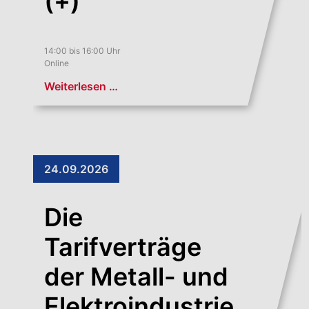
(+)“
14:00 bis 16:00 Uhr
Online
Weiterlesen …
24.09.2026
Die
Tarifverträge
der Metall- und
Elektroindustrie