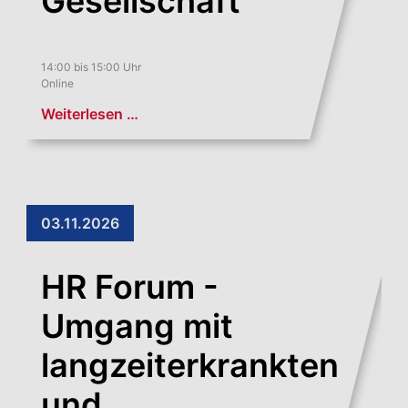
Gesellschaft
14:00 bis 15:00 Uhr
Online
Weiterlesen …
03.11.2026
HR Forum -
Umgang mit
langzeiterkrankten
und