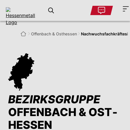
Offenbach & Ost­hessen
Nachwuchsfachkräftesi
BEZIRKSGRUPPE
OFFENBACH & OST­
HESSEN