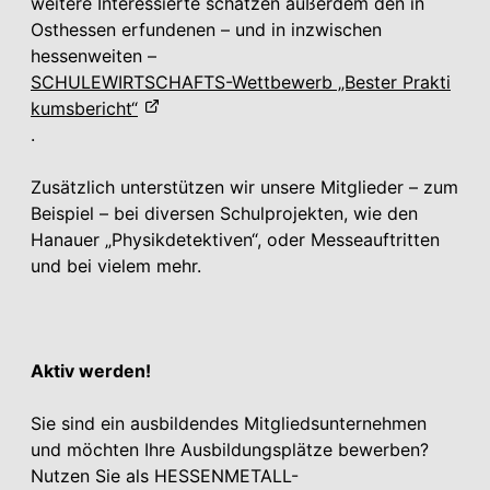
weitere Interessierte schätzen außerdem den in
Osthessen erfundenen – und in inzwischen
hessenweiten –
SCHULEWIRTSCHAFTS-Wettbewerb „Bester Prakti
kumsbericht“
.
Zusätzlich unterstützen wir unsere Mitglieder – zum
Beispiel – bei diversen Schulprojekten, wie den
Hanauer „Physikdetektiven“, oder Messeauftritten
und bei vielem mehr.
Aktiv werden!
Sie sind ein ausbildendes Mitgliedsunternehmen
und möchten Ihre Ausbildungsplätze bewerben?
Nutzen Sie als
HESSENMETALL-