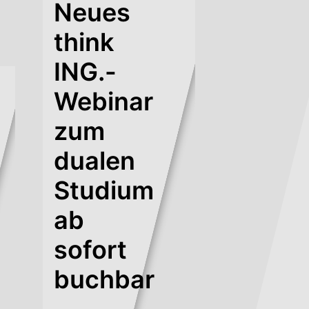
Neues
think
ING.-
Webinar
zum
dualen
Studium
ab
sofort
buchbar