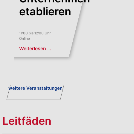
etablieren
11:00 bis 12:00 Uhr
Online
Weiterlesen …
weitere Veranstaltungen
Leitfäden