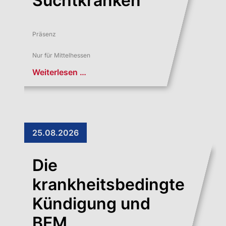
Suchtkranken
Präsenz
Nur für Mittelhessen
Weiterlesen …
25.08.2026
Die
krankheitsbedingte
Kündigung und
BEM