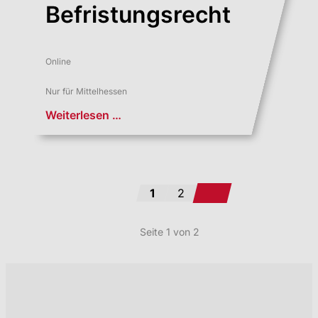
Befristungsrecht
Online
Nur für Mittelhessen
Weiterlesen …
Vorwärts
1
2
Seite 1 von 2