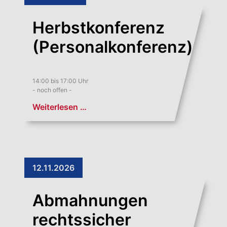
Herbstkonferenz
(Personalkonferenz)
14:00 bis 17:00 Uhr
- noch offen -
Weiterlesen …
12.11.2026
Abmahnungen
rechtssicher