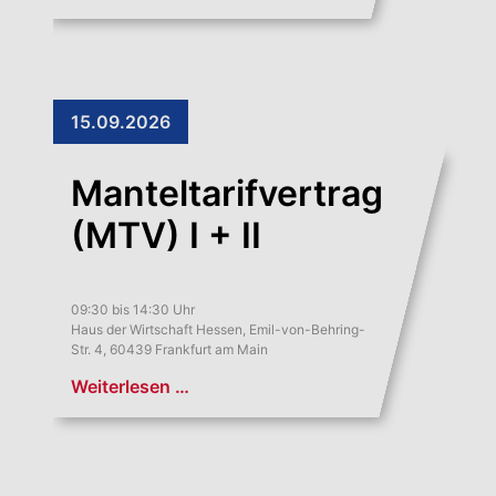
15.09.2026
Manteltarifvertrag
(MTV) I + II
09:30 bis 14:30 Uhr
Haus der Wirtschaft Hessen, Emil-von-Behring-
Str. 4, 60439 Frankfurt am Main
Weiterlesen …