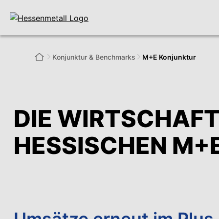
Konjunktur & Benchmarks
M+E Konjunktur
DIE WIRTSCHAFT
HESSISCHEN M+E
Umsätze erneut im Plus