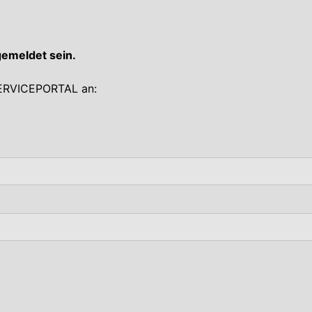
gemeldet sein.
 SERVICEPORTAL an: