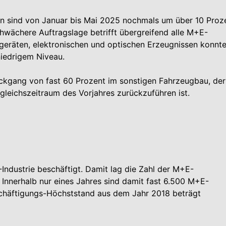
 sind von Januar bis Mai 2025 nochmals um über 10 Proz
wächere Auftragslage betrifft übergreifend alle M+E-
sgeräten, elektronischen und optischen Erzeugnissen konnt
niedrigem Niveau.
ckgang von fast 60 Prozent im sonstigen Fahrzeugbau, der
gleichszeitraum des Vorjahres zurückzuführen ist.
ndustrie beschäftigt. Damit lag die Zahl der M+E-
 Innerhalb nur eines Jahres sind damit fast 6.500 M+E-
chäftigungs-Höchststand aus dem Jahr 2018 beträgt