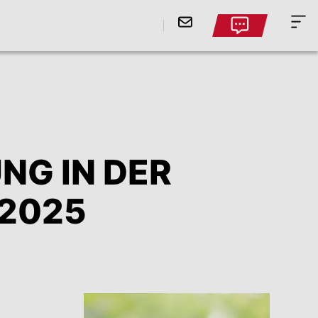
NG IN DER
 2025