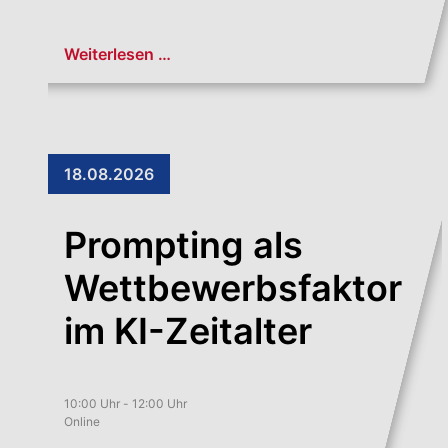
Weiterlesen …
18.08.2026
Prompting als
Wettbewerbsfaktor
im KI-Zeitalter
10:00 Uhr - 12:00 Uhr
Online