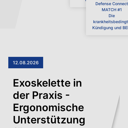
re
Defense Connect
Z
MATCH #1
K
Die
krankheitsbeding
Kündigung und B
12.08.2026
Exoskelette in
der Praxis -
Ergonomische
Unterstützung