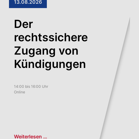
13.08.2026
Der
rechtssichere
Zugang von
Kündigungen
14:00 bis 16:00 Uhr
Online
Weiterlesen …