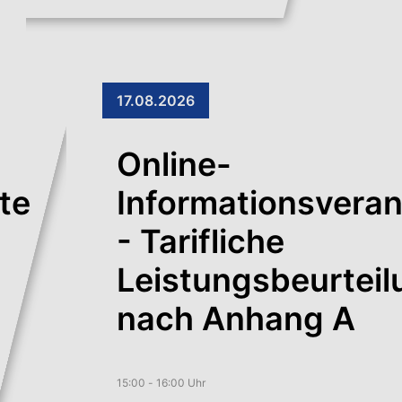
17.08.2026
Online-
te
Informationsveran
- Tarifliche
Leistungsbeurteil
nach Anhang A
15:00 - 16:00 Uhr