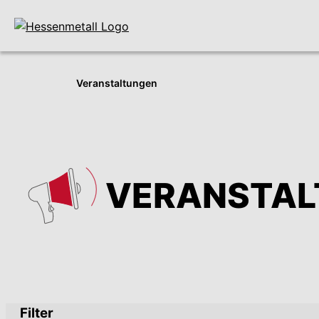
Veranstaltungen
VERAN­STA
Filter