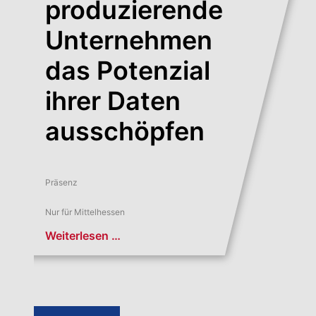
produzierende
Unternehmen
das Potenzial
ihrer Daten
ausschöpfen
Präsenz
Nur für Mittelhessen
Weiterlesen …