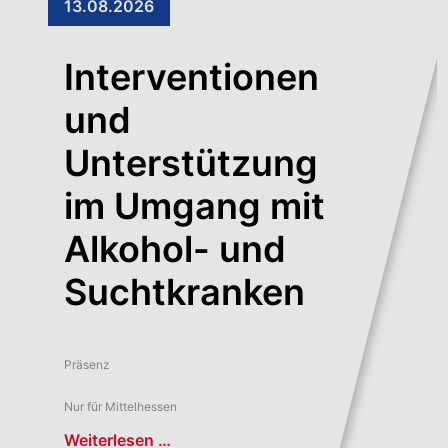
13.08.2026
Interventionen
und
Unterstützung
im Umgang mit
Alkohol- und
Suchtkranken
Präsenz
Nur für Mittelhessen
Weiterlesen …