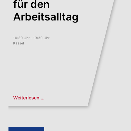
für den
Arbeitsalltag
10:30 Uhr - 13:30 Uhr
Kassel
Weiterlesen …