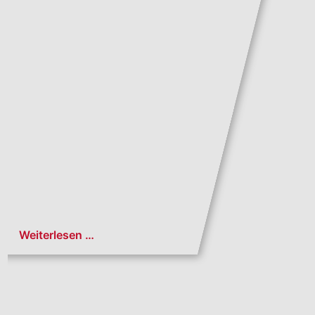
Weiterlesen …