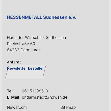
HESSENMETALL Südhessen e.V.
Haus der Wirtschaft Südhessen
Rheinstraße 60
64283 Darmstadt
Anfahrt
Newsletter bestellen
Tel
061 512985-0
E-Mail
pr.darmstadt@hdwsh.de
Newsroom
Sitemap