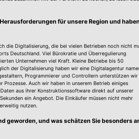
n Herausforderungen für unsere Region und habe
die Digitalisierung, die bei vielen Betrieben noch nicht m
rts Deutschland. Viel Bürokratie und Überregulierung
rten Unter­nehmen viel Kraft. Kleine Betriebe bis 50
lich der Digitalisierung haben wir eine Digitalagentur name
estaltern, Programmierer und Controllern unterstützen wir
her Prozesse. Auch wir haben in unserem Betrieb einiges
 Daten aus ihrer Konstruktionssoftware direkt auf unserer
r Sekunden ein Angebot. Die Einkäufer müssen nicht mehr
erweitig nutzen.
and geworden, und was schätzen Sie besonders 