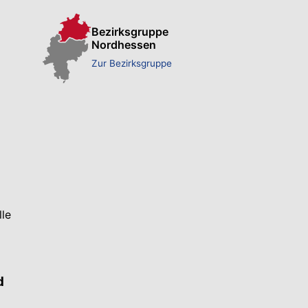
Bezirksgruppe
Nordhessen
Zur Bezirksgruppe
lle
d