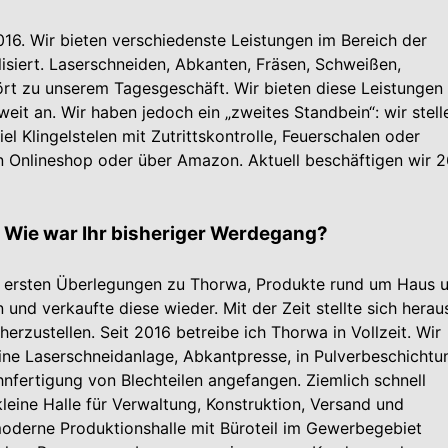
16. Wir bieten verschiedenste Leistungen im Bereich der
lisiert. Laserschneiden, Abkanten, Fräsen, Schweißen,
t zu unserem Tagesgeschäft. Wir bieten diese Leistungen
it an. Wir haben jedoch ein „zweites Standbein“: wir stell
 Klingelstelen mit Zutrittskontrolle, Feuerschalen oder
en Onlineshop oder über Amazon. Aktuell beschäftigen wir 
 Wie war Ihr bisheriger Werdegang?
it ersten Überlegungen zu Thorwa, Produkte rund um Haus 
und verkaufte diese wieder. Mit der Zeit stellte sich herau
herzustellen. Seit 2016 betreibe ich Thorwa in Vollzeit. Wir
 eine Laserschneidanlage, Abkantpresse, in Pulverbeschichtu
hnfertigung von Blechteilen angefangen. Ziemlich schnell
eine Halle für Verwaltung, Konstruktion, Versand und
oderne Produktionshalle mit Büroteil im Gewerbegebiet