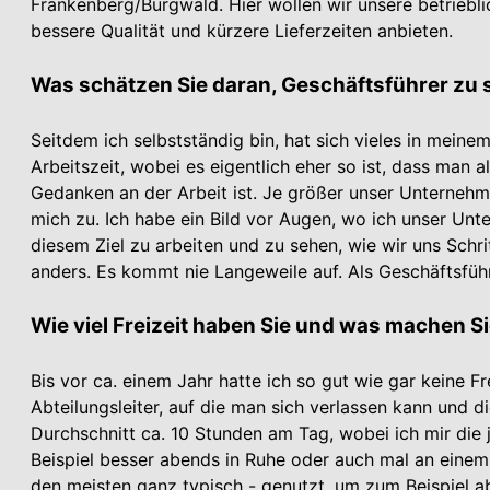
Frankenberg/Burgwald. Hier wollen wir unsere betrieb
bessere Qualität und kürzere Lieferzeiten anbieten.
Was schätzen Sie daran, Geschäftsführer zu 
Seitdem ich selbstständig bin, hat sich vieles in meinem
Arbeitszeit, wobei es eigentlich eher so ist, dass man 
Gedanken an der Arbeit ist. Je größer unser Unter­ne
mich zu. Ich habe ein Bild vor Augen, wo ich unser Unte
diesem Ziel zu arbeiten und zu sehen, wie wir uns Schri
anders. Es kommt nie Langeweile auf. Als Geschäftsführ
Wie viel Freizeit haben Sie und was machen S
Bis vor ca. einem Jahr hatte ich so gut wie gar keine F
Abteilungsleiter, auf die man sich verlassen kann und d
Durchschnitt ca. 10 Stunden am Tag, wobei ich mir die
Beispiel besser abends in Ruhe oder auch mal an einem 
den meisten ganz typisch - genutzt, um zum Beispiel 