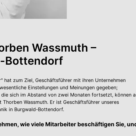
horben Wassmuth –
d-Bottendorf
" hat zum Ziel, Geschäftsführer mit ihren Unter­nehmen
 wesentliche Einstellungen und Meinungen gegeben;
, die sich im Abstand von zwei Monaten fortsetzt, können a
it Thorben Wassmuth. Er ist Geschäftsführer unseres
nik in Burgwald-Bottendorf.
hmen, wie viele Mitarbeiter beschäftigen Sie, un