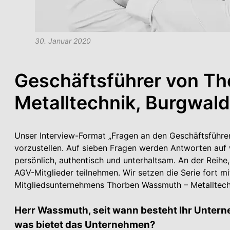
30. Januar 2020
Geschäftsführer von T
Metalltechnik, Burgwal
Unser Interview-Format „Fragen an den Geschäftsführer
vorzustellen. Auf sieben Fragen werden Antworten auf
persönlich, authentisch und unterhaltsam. An der Reihe
AGV-Mitglieder teilnehmen. Wir setzen die Serie fort m
Mitgliedsunternehmens Thorben Wassmuth – Metalltech
Herr Wassmuth, seit wann besteht Ihr Unter­ne
was bietet das Unter­nehmen?