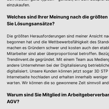
einzukaufen.
Welches sind Ihrer Meinung nach die größte
Sie Lösungsansätze?
Die größten Herausforderungen sind meiner Ansicht nach 
begonnen hat und die Wettbewerbsfähigkeit des Stando
machen es Gründern schwer und kosten auch den etablie
Mitarbeiter sind aber überproportional betroffen. Bezüg
Trendinvent.de gegründet. Mit einem Team aus Medieng
andere Unter­nehmen bei der Digitalisierung betrieblic
digitalisiert. Unsere Kunden können jetzt sogar 3D STP
Internetseite hochladen und erhalten innerhalb wenige
warten. Wir können die so gewonnene Zeit sinnvoll and
Warum sind Sie Mitglied im Arbeitgeberverb
AGV?