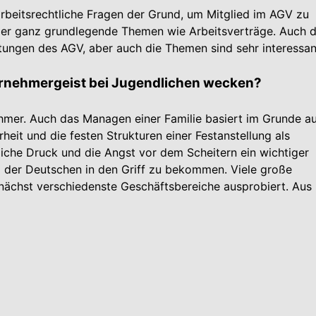
arbeitsrechtliche Fragen der Grund, um Mitglied im AGV zu
der ganz grundlegende Themen wie Arbeitsverträge. Auch d
ungen des AGV, aber auch die Themen sind sehr interessan
ernehmergeist bei Jugendlichen wecken?
ehmer. Auch das Managen einer Familie basiert im Grunde a
heit und die festen Strukturen einer Festanstellung als
tliche Druck und die Angst vor dem Scheitern ein wichtiger
m der Deutschen in den Griff zu bekommen. Viele große
ächst verschiedenste Geschäftsbereiche ausprobiert. Aus