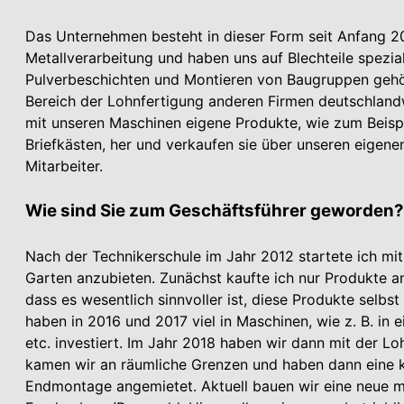
Das Unter­nehmen besteht in dieser Form seit Anfang 20
Metallverarbeitung und haben uns auf Blechteile spezia
Pulverbeschichten und Montieren von Baugruppen gehör
Bereich der Lohnfertigung anderen Firmen deutschlandwe
mit unseren Maschinen eigene Produkte, wie zum Beispiel
Briefkästen, her und verkaufen sie über unseren eigen
Mitarbeiter.
Wie sind Sie zum Geschäftsführer geworden?
Nach der Technikerschule im Jahr 2012 startete ich m
Garten anzubieten. Zunächst kaufte ich nur Produkte an 
dass es wesentlich sinnvoller ist, diese Produkte selbst 
haben in 2016 und 2017 viel in Maschinen, wie z. B. in
etc. investiert. Im Jahr 2018 haben wir dann mit der Lo
kamen wir an räumliche Grenzen und haben dann eine kl
Endmontage angemietet. Aktuell bauen wir eine neue m