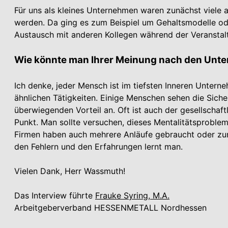
Für uns als kleines Unter­nehmen waren zunächst viele 
werden. Da ging es zum Beispiel um Gehaltsmodelle o
Austausch mit anderen Kollegen während der Veranstalt
Wie könnte man Ihrer Meinung nach den Unt
Ich denke, jeder Mensch ist im tiefsten Inneren Untern
ähnlichen Tätigkeiten. Einige Menschen sehen die Sicher
überwiegenden Vorteil an. Oft ist auch der gesellschaf
Punkt. Man sollte versuchen, dieses Mentalitätsproble
Firmen haben auch mehrere Anläufe gebraucht oder zun
den Fehlern und den Erfahrungen lernt man.
Vielen Dank, Herr Wassmuth!
Das Interview führte
Frauke Syring, M.A.
Arbeitgeberverband HESSEN­METALL Nordhessen