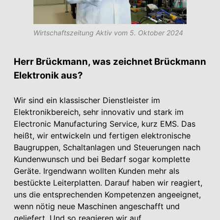
Wirtschaftszeitung Aktiv vom 5. Oktober 2024
Herr Brückmann, was zeichnet Brückmann
Elektronik aus?
Wir sind ein klassischer Dienstleister im
Elektronikbereich, sehr innovativ und stark im
Electronic Manufacturing Service, kurz EMS. Das
heißt, wir entwickeln und fertigen elektronische
Baugruppen, Schaltanlagen und Steuerungen nach
Kundenwunsch und bei Bedarf sogar komplette
Geräte. Irgendwann wollten Kunden mehr als
bestückte Leiterplatten. Darauf haben wir reagiert,
uns die entsprechenden Kompetenzen angeeignet,
wenn nötig neue Maschinen angeschafft und
geliefert. Und so reagieren wir auf