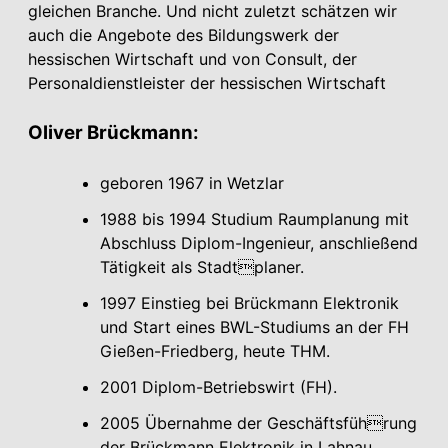
gleichen Branche. Und nicht zuletzt schätzen wir
auch die Angebote des Bildungswerk der
hessischen Wirtschaft und von Consult, der
Personaldienstleister der hessischen Wirtschaft
Oliver Brückmann:
geboren 1967 in Wetzlar
1988 bis 1994 Studium Raumplanung mit
Abschluss Diplom-Ingenieur, anschließend
Tätigkeit als Stadtplaner.
1997 Einstieg bei Brückmann Elektronik
und Start eines BWL-Studiums an der FH
Gießen-Friedberg, heute THM.
2001 Diplom-Betriebswirt (FH).
2005 Übernahme der Geschäftsführung
der Brückmann Elektronik in Lahnau