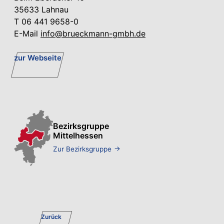
35633 Lahnau
T 06 441 9658-0
E-Mail
info@brueckmann-gmbh.de
zur Webseite
Bezirksgruppe
Mittelhessen
Zur Bezirksgruppe
Zurück