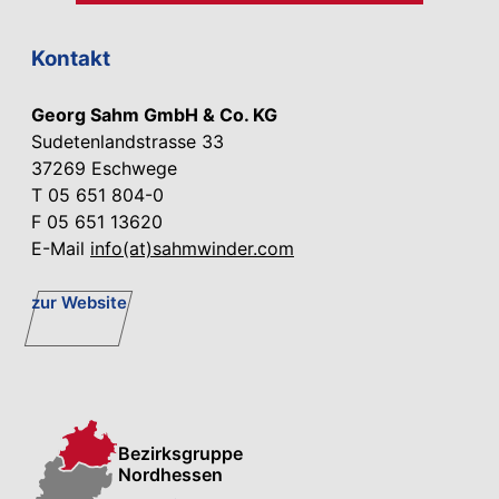
Kontakt
Georg Sahm GmbH & Co. KG
Sudetenlandstrasse 33
37269 Eschwege
T 05 651 804-0
F 05 651 13620
E-Mail
info(at)sahmwinder.com
zur Website
Bezirksgruppe
Nordhessen