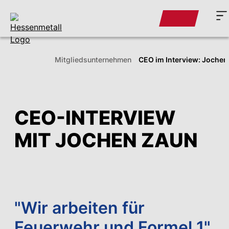
Mitglieds­unternehmen
CEO im Interview: Jochen
CEO-INTERVIEW
MIT JOCHEN ZAUN
"Wir arbeiten für
Feuerwehr und Formel 1"