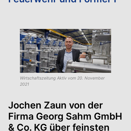
Wirtschaftszeitung Aktiv vom 20. November
2021
Jochen Zaun von der
Firma Georg Sahm GmbH
& Co. KG über feinsten