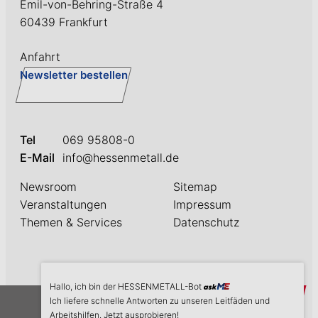
Emil-von-Behring-Straße 4
60439 Frankfurt
Anfahrt
Newsletter bestellen
Tel
069 95808-0
E-Mail
info@hessenmetall.de
Newsroom
Sitemap
Veranstaltungen
Impressum
Themen & Services
Datenschutz
Hallo, ich bin der HESSENMETALL-Bot
askME
Ich liefere schnelle Antworten zu unseren Leitfäden und
Arbeitshilfen. Jetzt ausprobieren!