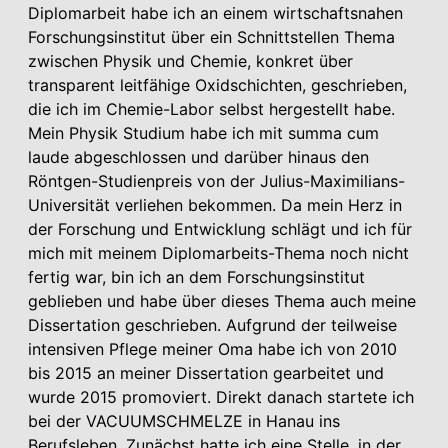
Diplomarbeit habe ich an einem wirtschaftsnahen
Forschungsinstitut über ein Schnittstellen Thema
zwischen Physik und Chemie, konkret über
transparent leitfähige Oxidschichten, geschrieben,
die ich im Chemie-Labor selbst hergestellt habe.
Mein Physik Studium habe ich mit summa cum
laude abgeschlossen und darüber hinaus den
Röntgen-Studienpreis von der Julius-Maximilians-
Universität verliehen bekommen. Da mein Herz in
der Forschung und Entwicklung schlägt und ich für
mich mit meinem Diplomarbeits-Thema noch nicht
fertig war, bin ich an dem Forschungsinstitut
geblieben und habe über dieses Thema auch meine
Dissertation geschrieben. Aufgrund der teilweise
intensiven Pflege meiner Oma habe ich von 2010
bis 2015 an meiner Dissertation gearbeitet und
wurde 2015 promoviert. Direkt danach startete ich
bei der VACUUMSCHMELZE in Hanau ins
Berufsleben. Zunächst hatte ich eine Stelle, in der