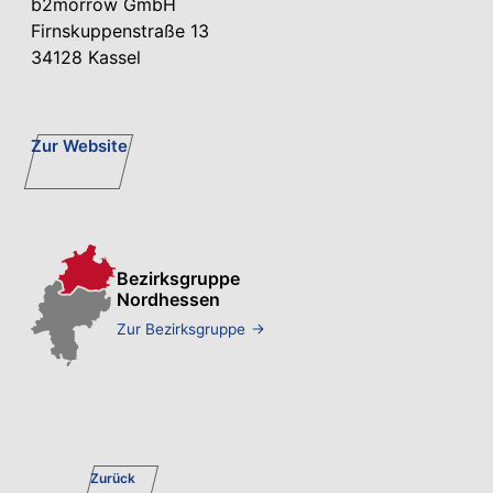
b2morrow GmbH
Firnskuppenstraße 13
34128 Kassel
Zur Website
Bezirksgruppe
Nordhessen
Zur Bezirksgruppe
Zurück