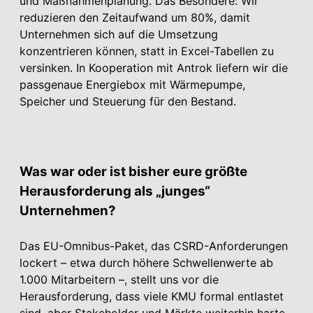
und Maßnahmenplanung. Das Besondere: Wir
reduzieren den Zeitaufwand um 80%, damit
Unternehmen sich auf die Umsetzung
konzentrieren können, statt in Excel-Tabellen zu
versinken. In Kooperation mit Antrok liefern wir die
passgenaue Energiebox mit Wärmepumpe,
Speicher und Steuerung für den Bestand.
Was war oder ist bisher eure größte
Herausforderung als „junges“
Unternehmen?
Das EU-Omnibus-Paket, das CSRD-Anforderungen
lockert – etwa durch höhere Schwellenwerte ab
1.000 Mitarbeitern –, stellt uns vor die
Herausforderung, dass viele KMU formal entlastet
sind, aber Stakeholder und Märkte weiterhin harte