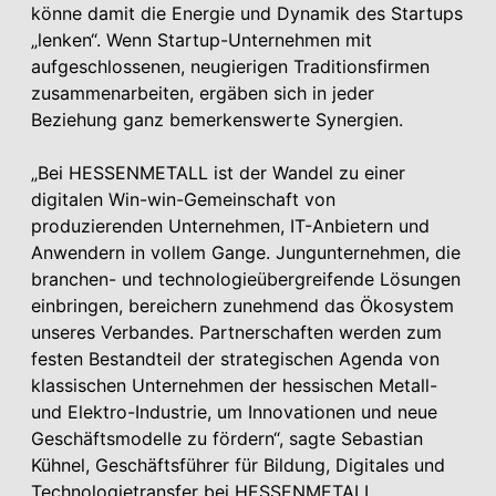
könne damit die Energie und Dynamik des Startups
„lenken“. Wenn Startup-Unter­nehmen mit
aufgeschlossenen, neugierigen Traditionsfirmen
zusammenarbeiten, ergäben sich in jeder
Beziehung ganz bemerkenswerte Synergien.
„Bei HESSEN­METALL ist der Wandel zu einer
digitalen Win-win-Gemeinschaft von
produzierenden Unter­nehmen, IT-Anbietern und
Anwendern in vollem Gange. Jungunternehmen, die
branchen- und technologieübergreifende Lösungen
einbringen, bereichern zunehmend das Ökosystem
unseres Verbandes. Partnerschaften werden zum
festen Bestandteil der strategischen Agenda von
klassischen Unter­nehmen der hessischen Metall-
und Elektro-Industrie, um Innovationen und neue
Geschäftsmodelle zu fördern“, sagte Sebastian
Kühnel, Geschäftsführer für Bildung, Digitales und
Technologietransfer bei HESSEN­METALL.