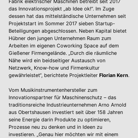
Fabrik elektrischer Maschinen betreibt seit 2017
das Innovationsprojekt „ab Idee ok!“. Im Zuge
dessen hat das mittelständische Unter­nehmen seit
Projektstart im Sommer 2017 sieben Startup-
Beteiligungen abgeschlossen. Neben Kapital bietet
Hübner den jungen Unter­nehmen Raum zum
Arbeiten im eigenen Coworking Space auf dem
Gießener Firmengelände. „Durch die räumliche
Nähe wird ein beidseitiger Austausch von
Netzwerk, Know-how und Firmenkultur
gewährleistet“, berichtete Projektleiter
Florian Kern
.
Vom Musikinstrumentenhersteller zum
Innovationspartner für Maschinenschutz – das
traditionsreiche Industrieunternehmen Arno Arnold
aus Obertshausen investiert seit über 158 Jahren
seine Energie darin Produkte zu optimieren,
Prozesse neu zu denken und in Ideen zu
investieren. „Genau hier möchten wir mit einem