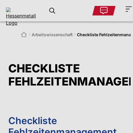
Arbeitswissenschaft
Checkliste Fehlzeitenman
CHECKLISTE
FEHLZEITENMANAGE
Checkliste
Fehlzeitenmanagement