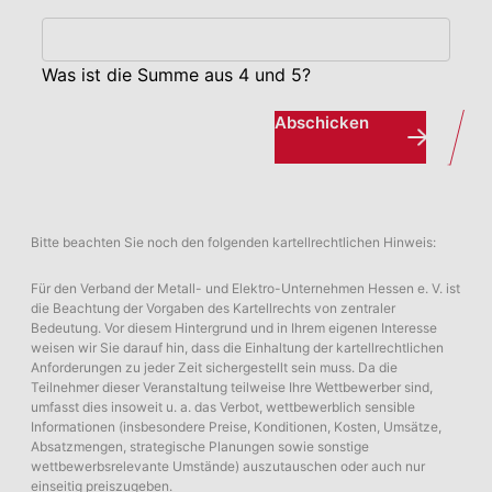
Was ist die Summe aus 4 und 5?
Abschicken
Bitte beachten Sie noch den folgenden kartellrechtlichen Hinweis:
Für den Verband der Metall- und Elektro-Unternehmen Hessen e. V. ist
die Beachtung der Vorgaben des Kartellrechts von zentraler
Bedeutung. Vor diesem Hintergrund und in Ihrem eigenen Interesse
weisen wir Sie darauf hin, dass die Einhaltung der kartellrechtlichen
Anforderungen zu jeder Zeit sichergestellt sein muss. Da die
Teilnehmer dieser Veranstaltung teilweise Ihre Wettbewerber sind,
umfasst dies insoweit u. a. das Verbot, wettbewerblich sensible
Informationen (insbesondere Preise, Konditionen, Kosten, Umsätze,
Absatzmengen, strategische Planungen sowie sonstige
wettbewerbsrelevante Umstände) auszutauschen oder auch nur
einseitig preiszugeben.