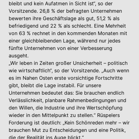
bleibt und kein Aufatmen in Sicht ist“, so der
Vorsitzende. 26,8 % der befragten Unternehmen
bewerten ihre Geschäftslage als gut, 51,2 % als
befriedigend und 22 % als schlecht. Eine Mehrheit
von 63 % rechnet in den kommenden Monaten mit
einer gleichbleibenden Lage, während nur jedes
fünfte Unternehmen von einer Verbesserung
ausgeht.
„Wir leben in Zeiten großer Unsicherheit – politisch
wie wirtschaftlich“, so der Vorsitzende. „Auch wenn
es im Nahen Osten erste vorsichtige Fortschritte
gibt, bleibt die Lage instabil. Für unsere
Unternehmen bedeutet das: Sie brauchen endlich
Verlässlichkeit, planbare Rahmenbedingungen und
den Willen, die Industrie und ihre Wertschöpfung
wieder in den Mittelpunkt zu stellen.“ Rüspelers
Forderung ist deutlich: „Kein Schönreden mehr – wir
brauchen Mut zu Entscheidungen und eine Politik,
die der Realität ins Auge blickt.“