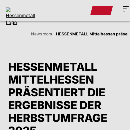
Newsroom
HESSENMETALL Mittelhessen präsenti
HESSENMETALL
MITTELHESSEN
PRÄSENTIERT DIE
ERGEBNISSE DER
HERBST­UMFRAGE