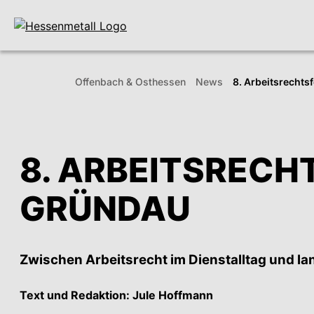
Offenbach & Ost­hessen
News
8. Arbeits­recht
8. ARBEITSRECHT
GRÜNDAU
Zwischen Arbeitsrecht im Dienst­alltag und la
Text und Redaktion: Jule Hoffmann