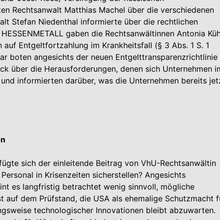
n Rechtsanwalt Matthias Machel über die verschiedenen
 Stefan Niedenthal informierte über die rechtlichen
HESSENMETALL gaben die Rechtsanwältinnen Antonia Küh
uf Entgeltfortzahlung im Krankheitsfall (§ 3 Abs. 1 S. 1
r boten angesichts der neuen Entgelttransparenzrichtlinie
ick über die Herausforderungen, denen sich Unternehmen i
und informierten darüber, was die Unternehmen bereits jet
en
ügte sich der einleitende Beitrag von VhU-Rechtsanwältin
ersonal in Krisenzeiten sicherstellen? Angesichts
t es langfristig betrachtet wenig sinnvoll, mögliche
st auf dem Prüfstand, die USA als ehemalige Schutzmacht f
gsweise technologischer Innovationen bleibt abzuwarten.