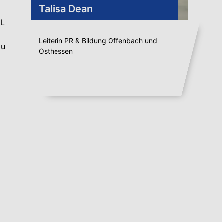
Talisa Dean
LL
Leiterin PR & Bildung Offenbach und
zu
Osthessen