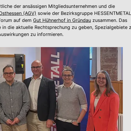
iche der ansässigen Mitgliedsunternehmen und die
Osthessen (AGV)
sowie der Bezirksgruppe HESSENTMETA
sforum auf dem
Gut Hühnerhof in Gründau
zusammen. Das
ke in die aktuelle Rechtsprechung zu geben, Spezialgebiete 
Auswirkungen zu informieren.