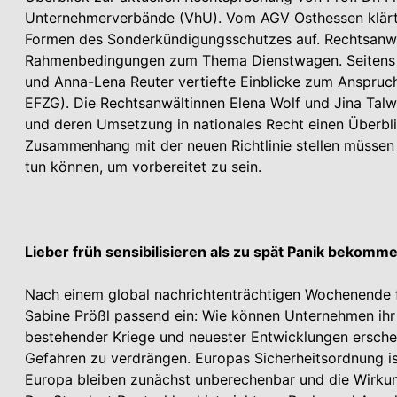
Unternehmerverbände (VhU). Vom AGV Osthessen klärte
Formen des Sonderkündigungsschutzes auf. Rechtsanwalt
Rahmenbedingungen zum Thema Dienstwagen. Seitens 
und Anna-Lena Reuter vertiefte Einblicke zum Anspruch a
EFZG). Die Rechtsanwältinnen Elena Wolf und Jina Talwa
und deren Umsetzung in nationales Recht einen Überbl
Zusammenhang mit der neuen Richtlinie stellen müssen 
tun können, um vorbereitet zu sein.
Lieber früh sensibilisieren als zu spät Panik bekomm
Nach einem global nachrichtenträchtigen Wochenende f
Sabine Prößl passend ein: Wie können Unternehmen ihr P
bestehender Kriege und neuester Entwicklungen erschein
Gefahren zu verdrängen. Europas Sicherheitsordnung i
Europa bleiben zunächst unberechenbar und die Wirkun