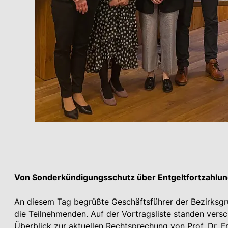
Von Sonderkündigungsschutz über Entgeltfortzahlu
An diesem Tag begrüßte Geschäftsführer der Bezirk
die Teilnehmenden. Auf der Vortragsliste standen vers
Überblick zur aktuellen Rechtsprechung von Prof. Dr. F