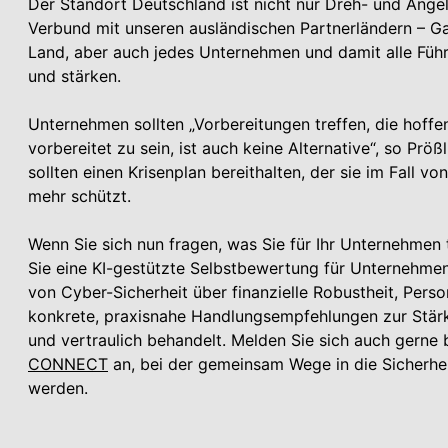
Der Standort Deutschland ist nicht nur Dreh- und Angel
Verbund mit unseren ausländischen Partnerländern – Gar
Land, aber auch jedes Unternehmen und damit alle Führ
und stärken.
Unternehmen sollten „Vorbereitungen treffen, die hoffen
vorbereitet zu sein, ist auch keine Alternative“, so Pr
sollten einen Krisenplan bereithalten, der sie im Fall v
mehr schützt.
Wenn Sie sich nun fragen, was Sie für Ihr Unternehmen t
Sie eine KI-gestützte Selbstbewertung für Unternehmen 
von Cyber-Sicherheit über finanzielle Robustheit, Pers
konkrete, praxisnahe Handlungsempfehlungen zur Stär
und vertraulich behandelt. Melden Sie sich auch gerne 
CONNECT
an, bei der gemeinsam Wege in die Sicherh
werden.