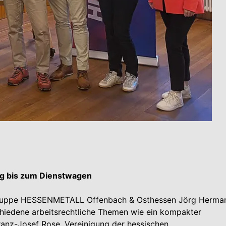
ng bis zum Dienstwagen
sgruppe HESSENMETALL Offenbach & Osthessen Jörg Herma
chiedene arbeitsrechtliche Themen wie ein kompakter
ranz-Josef Rose, Vereinigung der hessischen