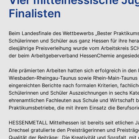
Finalisten
Beim Landesfinale des Wettbewerbs „Bester Praktikums
Schülerinnen und Schüler aus ganz Hessen für ihre he
diesjährige Preisverleihung wurde vom Arbeitskreis
der beim Arbeitgeberverband HessenChemie angesiedelt
Alle prämierten Arbeiten hatten sich erfolgreich in d
Wiesbaden-Rheingau-Taunus sowie Rhein-Main-Taunus d
eingereichten Berichte nach formalen Kriterien, fachlich
Schülerinnen und Schüler Auszeichnungen in sechs Kate
ehrenamtlichen Fachleuten aus Schule und Wirtschaft 
Praktikumsbetriebe, die mit ihrem Einsatz die Berufsor
HESSENMETALL Mittelhessen ist bereits seit etlichen 
Drechsel gratulierte den Preisträgerinnen und Preisträ
Qualität der Beiträge: „Die Kreativität und Sorgfalt, mi