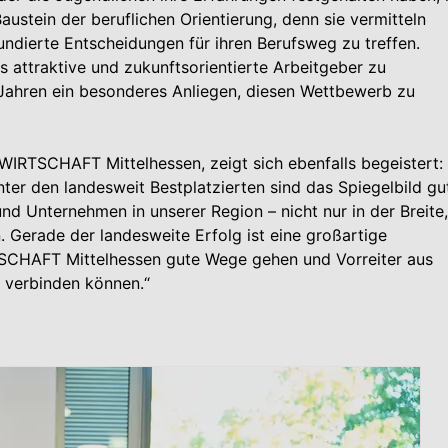
austein der beruflichen Orientierung, denn sie vermitteln
ndierte Entscheidungen für ihren Berufsweg zu treffen.
s attraktive und zukunftsorientierte Arbeitgeber zu
n Jahren ein besonderes Anliegen, diesen Wettbewerb zu
RTSCHAFT Mittelhessen, zeigt sich ebenfalls begeistert:
nter den landesweit Bestplatzierten sind das Spiegelbild gu
d Unternehmen in unserer Region – nicht nur in der Breite,
. Gerade der landesweite Erfolg ist eine großartige
SCHAFT Mittelhessen gute Wege gehen und Vorreiter aus
r verbinden können.“