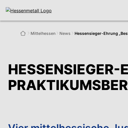
Mittelhessen
News
Hessensieger-Ehrung „Best
HESSENSIEGER-
PRAKTIKUMSBER
Vier mittelhessische Ju