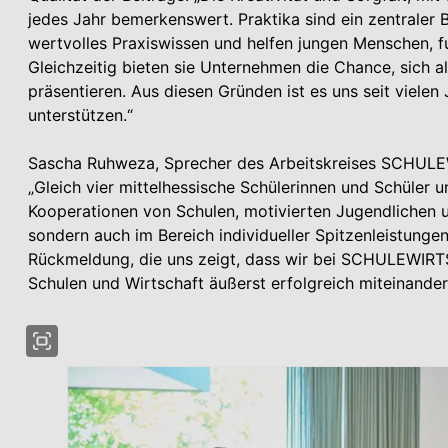
jedes Jahr bemerkenswert. Praktika sind ein zentraler B
wertvolles Praxiswissen und helfen jungen Menschen, fu
Gleichzeitig bieten sie Unternehmen die Chance, sich al
präsentieren. Aus diesen Gründen ist es uns seit viele
unterstützen.“
Sascha Ruhweza, Sprecher des Arbeitskreises SCHULEWI
„Gleich vier mittelhessische Schülerinnen und Schüler u
Kooperationen von Schulen, motivierten Jugendlichen un
sondern auch im Bereich individueller Spitzenleistungen
Rückmeldung, die uns zeigt, dass wir bei SCHULEWIRT
Schulen und Wirtschaft äußerst erfolgreich miteinande