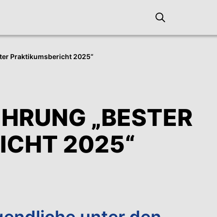
er Praktikumsbericht 2025“
EHRUNG „BESTER
ICHT 2025“
gendliche unter den