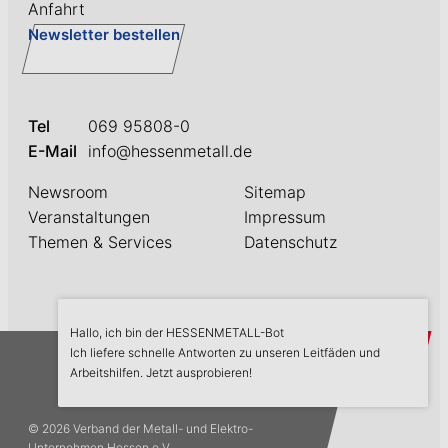
Anfahrt
Newsletter bestellen
Tel
069 95808-0
E-Mail
info@hessenmetall.de
Newsroom
Sitemap
Veranstaltungen
Impressum
Themen & Services
Datenschutz
Hallo, ich bin der HESSENMETALL-Bot
askME
Ich liefere schnelle Antworten zu unseren Leitfäden und
Arbeitshilfen. Jetzt ausprobieren!
© 2026 Verband der Metall- und Elektro-
Unternehmen Hessen e.V.