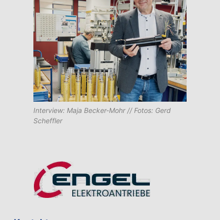
Interview: Maja Becker-Mohr // Fotos: Gerd
Scheffler