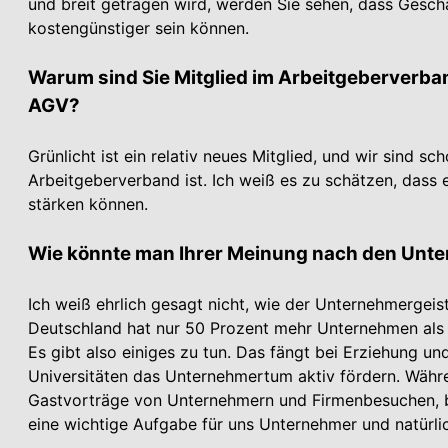
und breit getragen wird, werden Sie sehen, dass Gesch
kostengünstiger sein können.
Warum sind Sie Mitglied im Arbeitgeberverb
AGV?
Grünlicht ist ein relativ neues Mitglied, und wir sind sc
Arbeitgeberverband ist. Ich weiß es zu schätzen, dass e
stärken können.
Wie könnte man Ihrer Meinung nach den Unt
Ich weiß ehrlich gesagt nicht, wie der Unternehmergeis
Deutschland hat nur 50 Prozent mehr Unter­nehmen als 
Es gibt also einiges zu tun. Das fängt bei Erziehung und
Universitäten das Unternehmertum aktiv fördern. Währ
Gastvorträge von Unternehmern und Firmenbesuchen, be
eine wichtige Aufgabe für uns Unternehmer und natürli