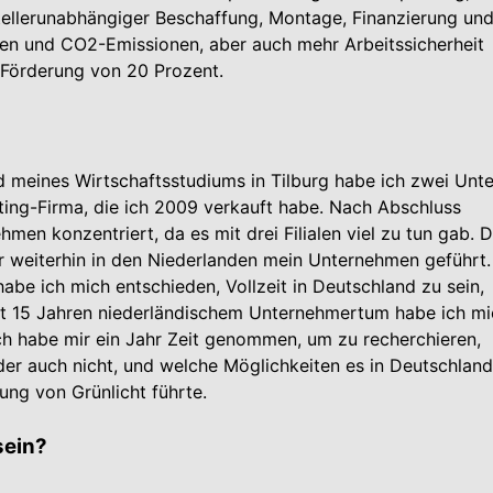
tellerunabhängiger Beschaffung, Montage, Finanzierung un
en und CO2-Emissionen, aber auch mehr Arbeitssicherheit
A-Förderung von 20 Prozent.
 meines Wirtschaftsstudiums in Tilburg habe ich zwei Unte
ing-Firma, die ich 2009 verkauft habe. Nach Abschluss
en konzentriert, da es mit drei Filialen viel zu tun gab. D
r weiterhin in den Niederlanden mein Unter­nehmen geführt.
be ich mich entschieden, Vollzeit in Deutschland zu sein,
ast 15 Jahren niederländischem Unternehmertum habe ich m
ch habe mir ein Jahr Zeit genommen, um zu recherchieren,
er auch nicht, und welche Möglichkeiten es in Deutschland
ung von Grünlicht führte.
sein?