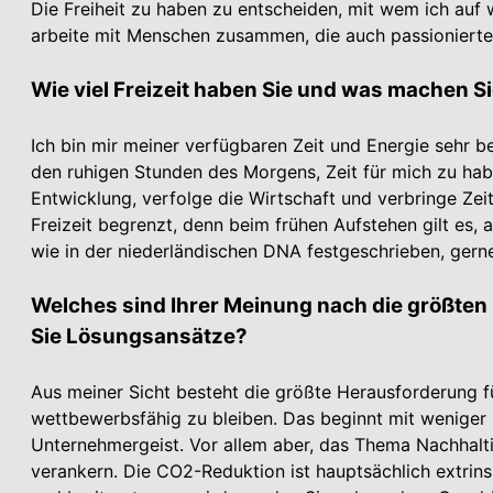
Die Freiheit zu haben zu entscheiden, mit wem ich auf
arbeite mit Menschen zusammen, die auch passionierte
Wie viel Freizeit haben Sie und was machen S
Ich bin mir meiner verfügbaren Zeit und Energie sehr b
den ruhigen Stunden des Morgens, Zeit für mich zu haben
Entwicklung, verfolge die Wirtschaft und verbringe Zei
Freizeit begrenzt, denn beim frühen Aufstehen gilt es, 
wie in der niederländischen DNA festgeschrieben, gern
Welches sind Ihrer Meinung nach die größte
Sie Lösungsansätze?
Aus meiner Sicht besteht die größte Herausforderung fü
wettbewerbsfähig zu bleiben. Das beginnt mit weniger 
Unternehmergeist. Vor allem aber, das Thema Nachhalti
verankern. Die CO2-Reduktion ist hauptsächlich extrins