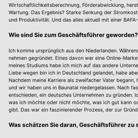
Wirtschaftlichkeitsberechnung, Förderabwicklung, hers
Wartung. Das Ergebnis? Starke Senkung der Stromkost
und Produktivität. Und das alles aktuell mit einer BAF
Wie sind Sie zum Geschäftsführer geworden?
Ich komme ursprünglich aus den Niederlanden. Während
nehmen gegründet. Eines davon war eine Online-Market
meines Studiums habe ich mich auf das andere Unter­nehm
Liebe wegen bin ich in Deutschland gelandet, habe abe
Nachdem meine Karriere als zweifacher Vater begann, ha
und wir haben uns in Baunatal niedergelassen. Nach f
entschieden, ein deutsches Unter­nehmen zu gründen. I
was ich möchte oder nicht möchte, was ich gut kann od
gibt. Das war ein faszinierender Prozess, der zur Gründ
Was schätzen Sie daran, Geschäftsführer zu 