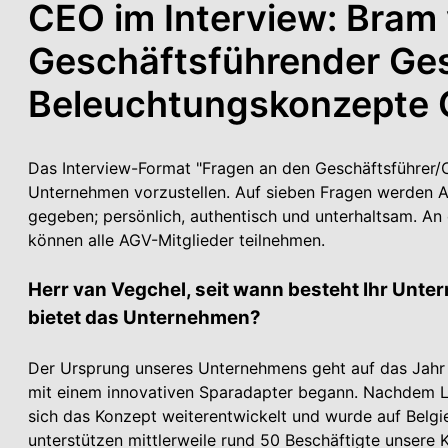
CEO im Interview: Bram
Geschäftsführender Gese
Beleuchtungskonzepte 
Das Interview-Format "Fragen an den Geschäftsführer/C
Unter­nehmen vorzustellen. Auf sieben Fragen werden 
gegeben; persönlich, authentisch und unterhaltsam. An 
können alle AGV-Mitglieder teilnehmen.
Herr van Vegchel, seit wann besteht Ihr Unter
bietet das Unter­nehmen?
Der Ursprung unseres Unter­nehmens geht auf das Jahr 
mit einem innovativen Sparadapter begann. Nachdem L
sich das Konzept weiterentwickelt und wurde auf Belgi
unterstützen mittlerweile rund 50 Beschäftigte unsere 