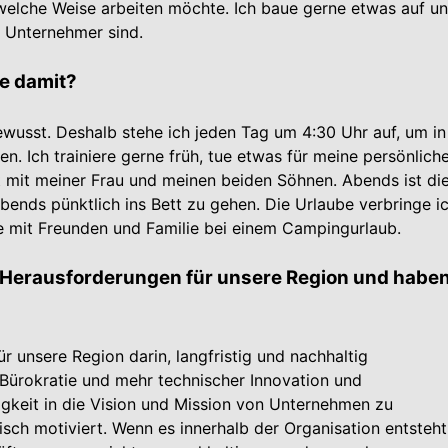
 welche Weise arbeiten möchte. Ich baue gerne etwas auf u
 Unternehmer sind.
ie damit?
ewusst. Deshalb stehe ich jeden Tag um 4:30 Uhr auf, um in
. Ich trainiere gerne früh, tue etwas für meine persönlich
t mit meiner Frau und meinen beiden Söhnen. Abends ist di
abends pünktlich ins Bett zu gehen. Die Urlaube verbringe ic
e mit Freunden und Familie bei einem Campingurlaub.
n Herausforderungen für unsere Region und habe
r unsere Region darin, langfristig und nachhaltig
Bürokratie und mehr technischer Innovation und
gkeit in die Vision und Mission von Unter­nehmen zu
isch motiviert. Wenn es innerhalb der Organisation entsteht