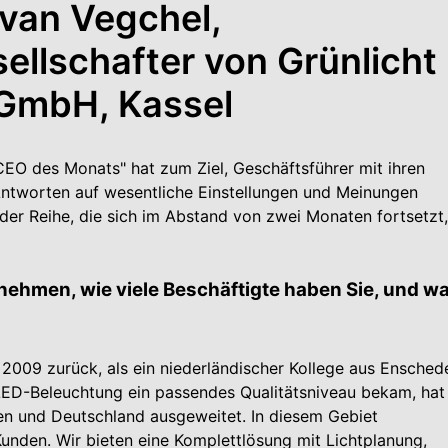
 van Vegchel,
llschafter von Grünlicht
GmbH, Kassel
EO des Monats" hat zum Ziel, Geschäftsführer mit ihren
Antworten auf wesentliche Einstellungen und Meinungen
der Reihe, die sich im Abstand von zwei Monaten fortsetzt,
­nehmen, wie viele Beschäftigte haben Sie, und w
2009 zurück, als ein niederländischer Kollege aus Ensched
ED-Beleuchtung ein passendes Qualitätsniveau bekam, hat
en und Deutschland ausgeweitet. In diesem Gebiet
Kunden. Wir bieten eine Komplettlösung mit Lichtplanung,