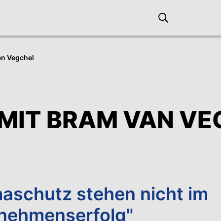
an Vegchel
MIT BRAM VAN VE
maschutz stehen nicht im
­nehmenserfolg"