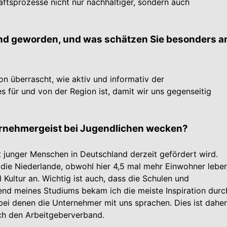
äftsprozesse nicht nur nachhaltiger, sondern auch
and geworden, und was schätzen Sie besonders 
hon überrascht, wie aktiv und informativ der
s für und von der Region ist, damit wir uns gegenseitig
ernehmergeist bei Jugendlichen wecken?
t junger Menschen in Deutschland derzeit gefördert wird.
die Niederlande, obwohl hier 4,5 mal mehr Einwohner leben
 Kultur an. Wichtig ist auch, dass die Schulen und
end meines Studiums bekam ich die meiste Inspiration durc
i denen die Unternehmer mit uns sprachen. Dies ist daher
ch den Arbeitgeberverband.