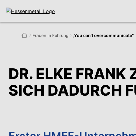
Frauen in Führung
„You can’t overcommunicate“
DR. ELKE FRANK
SICH DADURCH 
Erster HMFF-Unternehm