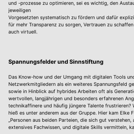
und -prozesse zu optimieren, sei es wichtig, den Austa
jeweiligen
Vorgesetzten systematisch zu fördern und dafür expliz
für mehr Transparenz zu sorgen, Vertrauen zu schaffen 
auch virtuell.
Spannungsfelder und Sinnstiftung
Das Know-how und der Umgang mit digitalen Tools und
Netzwerkmitgliedern als ein weiteres Spannungsfeld ge
sowie in Hinblick auf hybrides Arbeiten oft als Genera
wertvollen, langjährigen und besonders erfahrenen Anges
technikaffinere und häufig jüngere Talente frustriere
hieß es unter anderem aus der Gruppe. Hier kam Elke 
„Personen aus beiden Parteien, die sich gut verstehen
extensives Fachwissen, und digitale Skills vermitteln, ka