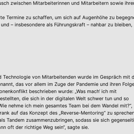
usch zwischen Mitarbeiterinnen und Mitarbeitern sowie ihre
ite Termine zu schaffen, um sich auf Augenhöhe zu begegn
und – insbesondere als Führungskraft – nahbar zu bleiben,
 Technologie von Mitarbeitenden wurde im Gespräch mit 
nannt, das vor allem im Zuge der Pandemie und ihren Folg
tionenkonflikt beschrieben wurde: „Was mach‘ ich mit
tellten, die sich in der digitalen Welt schwer tun und so
n? Wie nehme ich mein gesamtes Team bei dem Wandel mit?“,
Frank auf das Konzept des „Reverse-Mentoring“ zu sprechen
, als Tandem zusammenzubringen, sodass sie sich gegenseit
nn oft der richtige Weg sein“, sagte sie.