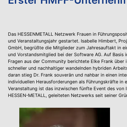
Das HESSENMETALL Netzwerk Frauen in Führungspositi
und Veranstaltungsjahr gestartet. Isabelle Himbert, Pr
GmbH, begrüßte die Mitglieder zum Jahresauftakt in ein
und Vorstandsmitglied bei der Software AG. Auf Basis
Fragen aus der Community berichtete Elke Frank über ih
schneller und nachhaltiger wandelnden hybriden Arbeit
daran stieg Dr. Frank souverän und nahbar in einen in
individuellen Herausforderungen als Führungskräfte in e
Veranstaltung ist das inzwischen fünfte Event des von 
HESSEN-METALL, geleiteten Netzwerks seit seiner Grü