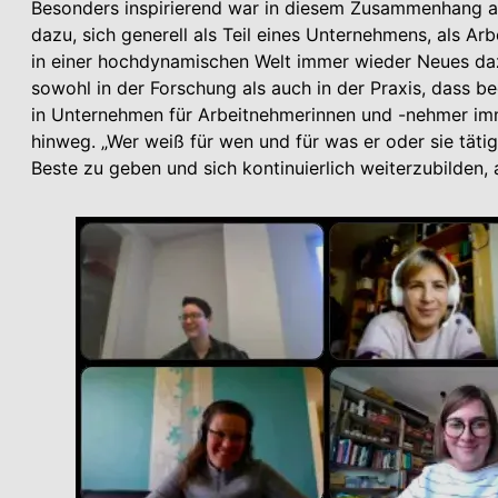
Besonders inspirierend war in diesem Zusammenhang au
dazu, sich generell als Teil eines Unternehmens, als Ar
in einer hochdynamischen Welt immer wieder Neues daz
sowohl in der Forschung als auch in der Praxis, dass b
in Unternehmen für Arbeitnehmerinnen und -nehmer imm
hinweg. „Wer weiß für wen und für was er oder sie tätig
Beste zu geben und sich kontinuierlich weiterzubilden,