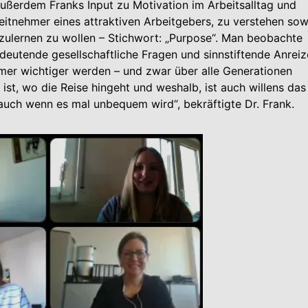
ßerdem Franks Input zu Motivation im Arbeitsalltag und
beitnehmer eines attraktiven Arbeitgebers, zu verstehen sow
ulernen zu wollen – Stichwort: „Purpose“. Man beobachte
edeutende gesellschaftliche Fragen und sinnstiftende Anreiz
er wichtiger werden – und zwar über alle Generationen
 ist, wo die Reise hingeht und weshalb, ist auch willens das
 auch wenn es mal unbequem wird“, bekräftigte Dr. Frank.