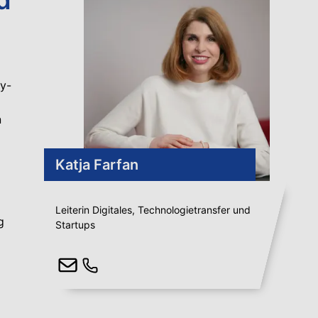
y-
n
Katja Farfan
Leiterin Digitales, Technologietransfer und
g
Startups