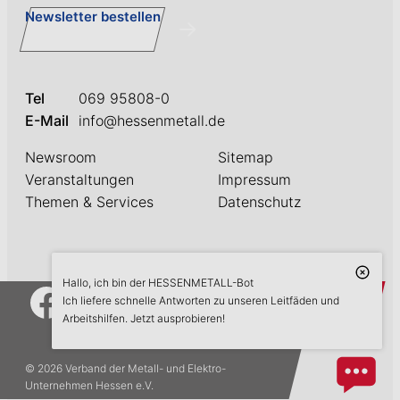
Newsletter bestellen
Tel
069 95808-0
E-Mail
info@hessenmetall.de
Newsroom
Sitemap
Veranstaltungen
Impressum
Themen & Services
Datenschutz
Hallo, ich bin der HESSENMETALL-Bot
askME
Ich liefere schnelle Antworten zu unseren Leitfäden und
Arbeitshilfen. Jetzt ausprobieren!
© 2026 Verband der Metall- und Elektro-
Unternehmen Hessen e.V.