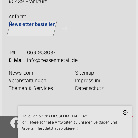
60439 Frankfurt
Anfahrt
Newsletter bestellen
Tel
069 95808-0
E-Mail
info@hessenmetall.de
Newsroom
Sitemap
Veranstaltungen
Impressum
Themen & Services
Datenschutz
Hallo, ich bin der HESSENMETALL-Bot
askME
Ich liefere schnelle Antworten zu unseren Leitfäden und
Arbeitshilfen. Jetzt ausprobieren!