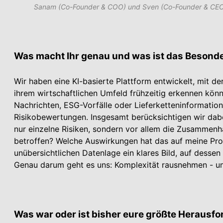
Sanam (Co-Founder & COO) und Sven (Co-Founder & CE
Was macht Ihr genau und was ist das Besonde
Wir haben eine KI-basierte Plattform entwickelt, mit de
ihrem wirtschaftlichen Umfeld frühzeitig erkennen kön
Nachrichten, ESG-Vorfälle oder Lieferketteninformation
Risikobewertungen. Insgesamt berücksichtigen wir dabei
nur einzelne Risiken, sondern vor allem die Zusammenhän
betroffen? Welche Auswirkungen hat das auf meine Pro
unübersichtlichen Datenlage ein klares Bild, auf desse
Genau darum geht es uns: Komplexität rausnehmen - un
Was war oder ist bisher eure größte Herausf