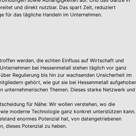
eitet und direkt nutzbar. Das spart Zeit, reduziert
age für das tägliche Handeln im Unternehmen.
roffen werden, die echten Einfluss auf Wirtschaft und
e Unternehmen bei Hessenmetall stehen täglich vor ganz
 über Regulierung bis hin zur wachsenden Unsicherheit im
itgliedern gehört, wie gut sie bei Hessenmetall aufgehobe
eren unternehmerischen Themen. Dieses starke Netzwerk und
ntscheidung für Nähe: Wir wollen verstehen, wo die
wie moderne Technologie ganz konkret unterstützen kann.
elstand enormes Potenzial hat, von datengetriebenen
en, dieses Potenzial zu heben.