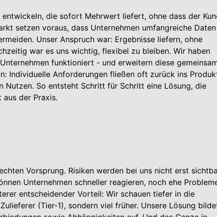
entwickeln, die sofort Mehrwert liefert, ohne dass der Ku
 Markt setzen voraus, dass Unternehmen umfangreiche Daten
ermeiden. Unser Anspruch war: Ergebnisse liefern, ohne
hzeitig war es uns wichtig, flexibel zu bleiben. Wir haben
ele Unternehmen funktioniert - und erweitern diese gemeinsa
: Individuelle Anforderungen fließen oft zurück ins Produk
Nutzen. So entsteht Schritt für Schritt eine Lösung, die
 aus der Praxis.
echten Vorsprung. Risiken werden bei uns nicht erst sichtba
 können Unternehmen schneller reagieren, noch ehe Problem
erer entscheidender Vorteil: Wir schauen tiefer in die
Zulieferer (Tier-1), sondern viel früher. Unsere Lösung bilde
rbindungen sowie Abhängigkeiten auf. Und das Ganze in