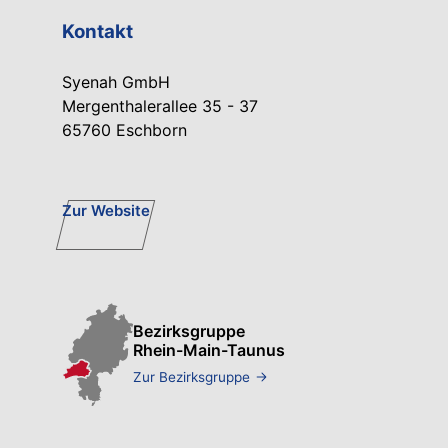
Kontakt
Syenah GmbH
Mergenthalerallee 35 - 37
65760 Eschborn
Zur Website
Bezirksgruppe
Rhein-Main-Taunus
Zur Bezirksgruppe