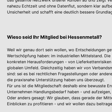
nahezu Echtzeit und ohne Datenflut, sondern klar aufber
Unsicherheit und schafft eine deutlich bessere Grundl
Wieso seid Ihr Mitglied bei Hessenmetall?
Weil wir genau dort sein wollen, wo Entscheidungen get
Wertschöpfung haben: im industriellen Mittelstand. Di
konkreten Herausforderungen - von Lieferkettenrisiken
globalen Umfeld. Gleichzeitig haben wir von Verbandsm
sind: sei es bei rechtlichen Fragestellungen oder and
die praxisnahe Unterstützung haben uns überzeugt.
Für uns ist die Mitgliedschaft deshalb eine bewusste E
Unternehmen Handlungsbedarf haben - und aufzeigen, 
Oder anders gesagt: Wir glauben, dass gerade der Mitt
Einblicken zu profitieren - und wir wollen dazu beitrag