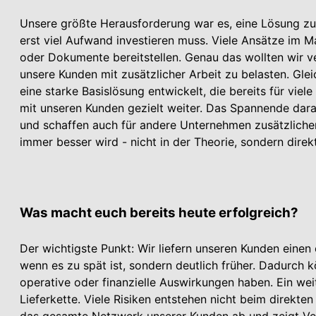
Unsere größte Herausforderung war es, eine Lösung zu 
erst viel Aufwand investieren muss. Viele Ansätze im
oder Dokumente bereitstellen. Genau das wollten wir v
unsere Kunden mit zusätzlicher Arbeit zu belasten. Gleic
eine starke Basislösung entwickelt, die bereits für vi
mit unseren Kunden gezielt weiter. Das Spannende daran
und schaffen auch für andere Unternehmen zusätzlichen 
immer besser wird - nicht in der Theorie, sondern direkt
Was macht euch bereits heute erfolgreich?
Der wichtigste Punkt: Wir liefern unseren Kunden einen 
wenn es zu spät ist, sondern deutlich früher. Dadurch
operative oder finanzielle Auswirkungen haben. Ein weit
Lieferkette. Viele Risiken entstehen nicht beim direkten 
das gesamte Netzwerk unserer Kunden ab und zeigt Ve