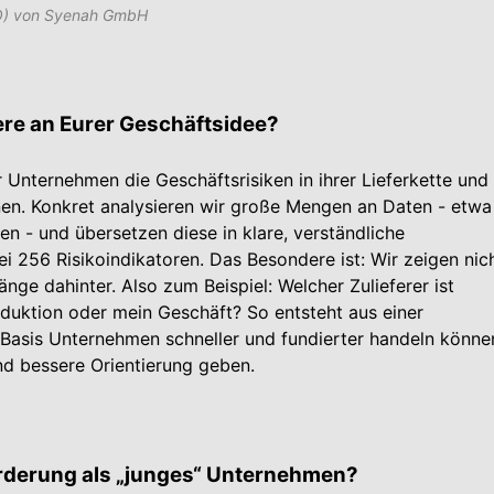
O) von Syenah GmbH
re an Eurer Geschäftsidee?
r Unternehmen die Geschäftsrisiken in ihrer Lieferkette und
nen. Konkret analysieren wir große Mengen an Daten - etwa
en - und übersetzen diese in klare, verständliche
 256 Risikoindikatoren. Das Besondere ist: Wir zeigen nic
ge dahinter. Also zum Beispiel: Welcher Zulieferer ist
duktion oder mein Geschäft? So entsteht aus einer
n Basis Unternehmen schneller und fundierter handeln könne
d bessere Orientierung geben.
orderung als „junges“ Unternehmen?