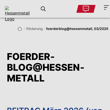
Förderung
foerder­blog@hessen­metall, 03/2026
FOERDER­
BLOG@HESSEN­
METALL