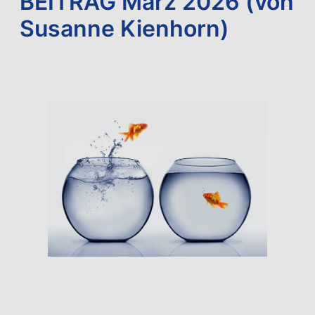
BEITRAG März 2026 (von
Susanne Kienhorn)