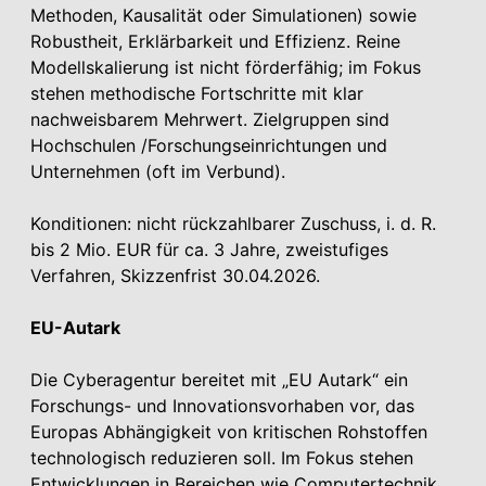
Methoden, Kausalität oder Simulationen) sowie
Robustheit, Erklärbarkeit und Effizienz. Reine
Modellskalierung ist nicht förderfähig; im Fokus
stehen methodische Fortschritte mit klar
nachweisbarem Mehrwert. Zielgruppen sind
Hochschulen /Forschungseinrichtungen und
Unternehmen (oft im Verbund).
Konditionen: nicht rückzahlbarer Zuschuss, i. d. R.
bis 2 Mio. EUR für ca. 3 Jahre, zweistufiges
Verfahren, Skizzenfrist 30.04.2026.
EU-Autark
Die Cyberagentur bereitet mit „EU Autark“ ein
Forschungs- und Innovationsvorhaben vor, das
Europas Abhängigkeit von kritischen Rohstoffen
technologisch reduzieren soll. Im Fokus stehen
Entwicklungen in Bereichen wie Computertechnik,