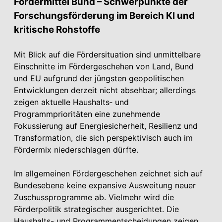
Fördermittel Bund – Schwerpunkte der
Forschungsförderung im Bereich KI und
kritische Rohstoffe
Mit Blick auf die Fördersituation sind unmittelbare
Einschnitte im Fördergeschehen von Land, Bund
und EU aufgrund der jüngsten geopolitischen
Entwicklungen derzeit nicht absehbar; allerdings
zeigen aktuelle Haushalts‑ und
Programmprioritäten eine zunehmende
Fokussierung auf Energie­sicherheit, Resilienz und
Transformation, die sich perspektivisch auch im
Fördermix niederschlagen dürfte.
Im allgemeinen Fördergeschehen zeichnet sich auf
Bundesebene keine expansive Ausweitung neuer
Zuschussprogramme ab. Vielmehr wird die
Förderpolitik strategischer ausgerichtet. Die
Haushalts- und Programmentscheidungen zeigen