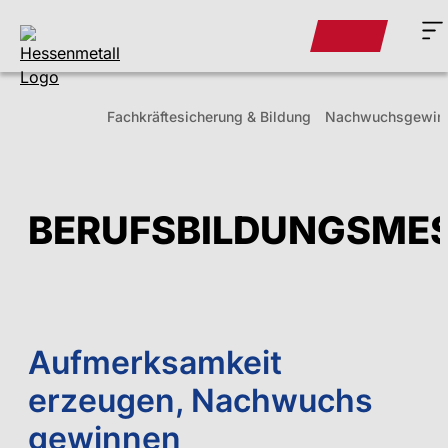
Fachkräfte­sicherung & Bildung
Nachwuchsgewin
BERUFSBILDUNGSME
Aufmerksamkeit
erzeugen, Nachwuchs
gewinnen