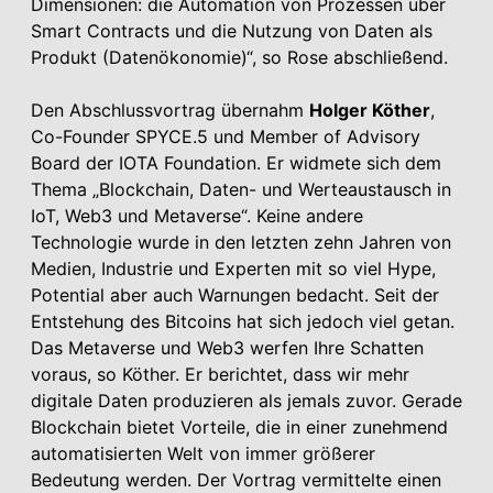
Dimensionen: die Automation von Prozessen über
Smart Contracts und die Nutzung von Daten als
Produkt (Datenökonomie)“, so Rose abschließend.
Den Abschlussvortrag übernahm
Holger Köther
,
Co-Founder SPYCE.5 und Member of Advisory
Board der IOTA Foundation. Er widmete sich dem
Thema „Blockchain, Daten- und Werteaustausch in
IoT, Web3 und Metaverse“. Keine andere
Technologie wurde in den letzten zehn Jahren von
Medien, Industrie und Experten mit so viel Hype,
Potential aber auch Warnungen bedacht. Seit der
Entstehung des Bitcoins hat sich jedoch viel getan.
Das Metaverse und Web3 werfen Ihre Schatten
voraus, so Köther. Er berichtet, dass wir mehr
digitale Daten produzieren als jemals zuvor. Gerade
Blockchain bietet Vorteile, die in einer zunehmend
automatisierten Welt von immer größerer
Bedeutung werden. Der Vortrag vermittelte einen