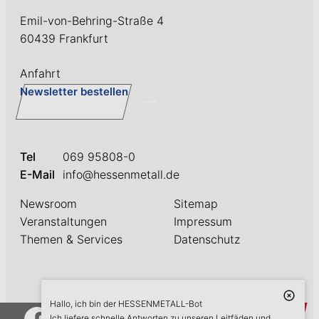
Emil-von-Behring-Straße 4
60439 Frankfurt
Anfahrt
Newsletter bestellen
Tel
069 95808-0
E-Mail
info@hessenmetall.de
Newsroom
Sitemap
Veranstaltungen
Impressum
Themen & Services
Datenschutz
Hallo, ich bin der HESSENMETALL-Bot
askME
Ich liefere schnelle Antworten zu unseren Leitfäden und