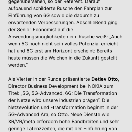
gegenübersehen, so der Referent. Darauf
aufbauend schilderte Rusche den Fahrplan zur
Einführung von 6G sowie die dadurch zu
erwartenden Verbesserungen. Abschließend ging
der Senior Economist auf die
Anwendungsmöglichkeiten ein. Rusche weiß: „Auch
wenn 5G noch nicht sein volles Potenzial erreicht
hat und 6G erst am Horizont erscheint: Bereits
heute müssen die Weichen in die Zukunft gestellt
werden.“
Als Vierter in der Runde präsentierte
Detlev Otto
,
Director Business Development bei NOKIA zum
Titel: „5G, 5G-Advanced, 6G: Die Transformation
der Netze wird unsere Industrien prägen“. Die
Netzevolution und -transformation beginnt in der
5G-Advanced Ära, so Otto. Neue Dienste wie
XR/VR/meta erfordern hohe Bandbreiten und sehr
geringe Latenzzeiten, die mit der Einführung von