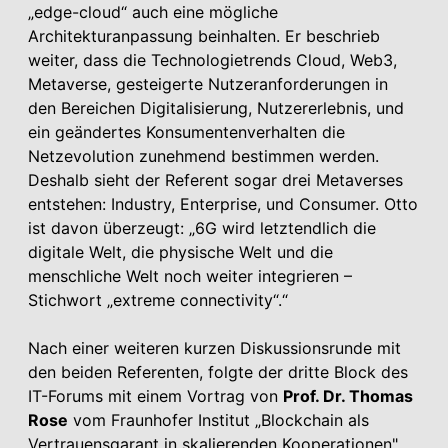
„edge-cloud“ auch eine mögliche
Architekturanpassung beinhalten. Er beschrieb
weiter, dass die Technologietrends Cloud, Web3,
Metaverse, gesteigerte Nutzeranforderungen in
den Bereichen Digitalisierung, Nutzererlebnis, und
ein geändertes Konsumentenverhalten die
Netzevolution zunehmend bestimmen werden.
Deshalb sieht der Referent sogar drei Metaverses
entstehen: Industry, Enterprise, und Consumer. Otto
ist davon überzeugt: „6G wird letztendlich die
digitale Welt, die physische Welt und die
menschliche Welt noch weiter integrieren –
Stichwort „extreme connectivity“.“
Nach einer weiteren kurzen Diskussionsrunde mit
den beiden Referenten, folgte der dritte Block des
IT-Forums mit einem Vortrag von
Prof. Dr. Thomas
Rose
vom Fraunhofer Institut „Blockchain als
Vertrauensgarant in skalierenden Kooperationen".