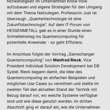
Notwendigkeit im Unternehmen Know How
aufzubauen und eigene Strategien für den Umgang
mit dem Thema festzulegen. Professorin Just ist
überzeugt: „Quantentechnologie ist eine
Zukunftstechnologie“. Auf dem IT-Forum von
HESSENMETALL gab es in einer Stunde einen
Schnelleinstieg ins Quantencomputing für
potentielle Anwender - so geht Effizienz.
Im Anschluss folgte der Vortrag „Gamechanger
Quantencomputing“ von
Manfred Rieck
, Vice
President Individual Solution Development bei DB
Systel. Rieck begann damit, die Idee des
Quantencomputing an einfachen Beispielen und
möglichen Use Cases zu vermitteln und stellte im
zweiten Teil den aktuellen Stand der Technik mit
Bezug darauf vor, wo welche Systeme verfügbar
sind und wie diese genutzt werden. Im dritten
Abschnitt ging er darauf ein, wie die Unternehmen