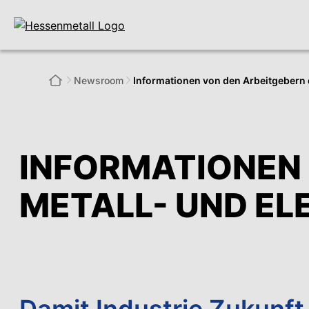
Newsroom
Informationen von den Arbeitgebern d
INFORMATIONEN 
METALL- UND EL
Damit Industrie Zukunft