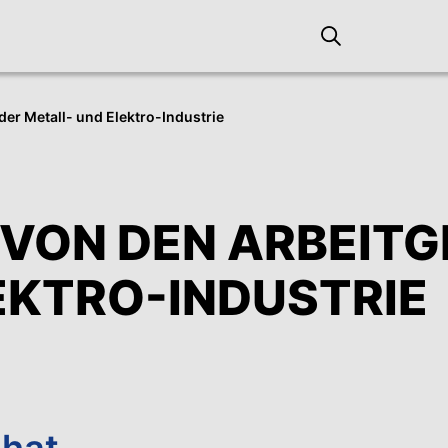
er Metall- und Elektro-Industrie
VON DEN ARBEITG
EKTRO-INDUSTRIE
 hat