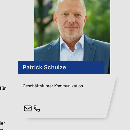
i
Patrick Schulze
Geschäftsführer Kommunikation
für
der
um