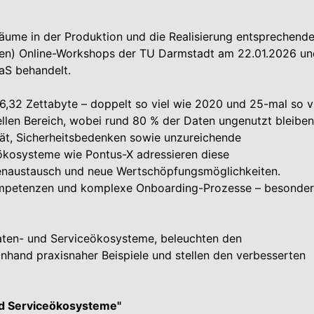
nräume in der Produktion und die Realisierung entsprechende
chen) Online-Workshops der TU Darmstadt am 22.01.2026 un
aS behandelt.
,32 Zettabyte – doppelt so viel wie 2020 und 25-mal so v
riellen Bereich, wobei rund 80 % der Daten ungenutzt bleiben
tät, Sicherheitsbedenken sowie unzureichende
ökosysteme wie Pontus-X adressieren diese
tenaustausch und neue Wertschöpfungsmöglichkeiten.
ompetenzen und komplexe Onboarding-Prozesse – besonder
Daten- und Serviceökosysteme, beleuchten den
and praxisnaher Beispiele und stellen den verbesserten
und Serviceökosysteme"