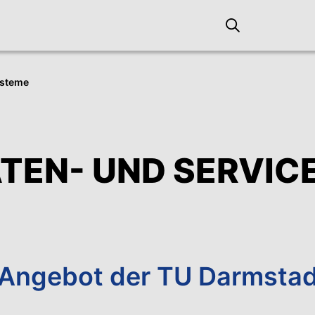
ysteme
ATEN- UND SERVI
Angebot der TU Darmstad