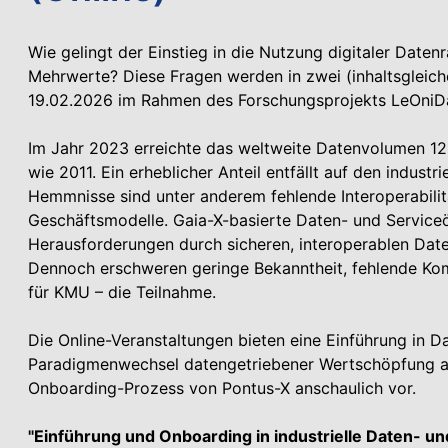
Wie gelingt der Einstieg in die Nutzung digitaler Date
Mehrwerte? Diese Fragen werden in zwei (inhaltsglei
19.02.2026 im Rahmen des Forschungsprojekts LeOniD
Im Jahr 2023 erreichte das weltweite Datenvolumen 126
wie 2011. Ein erheblicher Anteil entfällt auf den indust
Hemmnisse sind unter anderem fehlende Interoperabili
Geschäftsmodelle. Gaia-X-basierte Daten- und Service
Herausforderungen durch sicheren, interoperablen Da
Dennoch erschweren geringe Bekanntheit, fehlende K
für KMU – die Teilnahme.
Die Online-Veranstaltungen bieten eine Einführung in 
Paradigmenwechsel datengetriebener Wertschöpfung anh
Onboarding-Prozess von Pontus-X anschaulich vor.
"Einführung und Onboarding in industrielle Daten- 