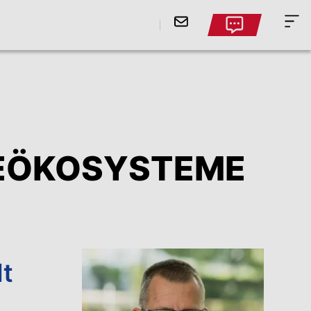
CEÖKOSYSTEME
t