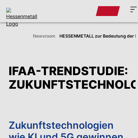
Newsroom
HESSENMETALL zur Bedeutung der Ind
IFAA-TRENDSTUDIE:
ZUKUNFTSTECHNOLO
Zukunftstechnologien
wie KI und 5G gewinnen