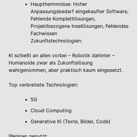
Haupthemmnisse: Hoher
Anpassungsbedarf eingekaufter Software,
Fehlende Komplettlösungen,
Projektbezogene Insellösungen, Fehlendes
Fachwissen
Zukunftstechnologien:
KI schießt an allen vorbei – Robotik dahinter –
Humanoide zwar als Zukunftslösung
wahrgenommen, aber praktisch kaum eingesetzt.
Top verbreitete Technologien:
5G
Cloud Computing
Generative KI (Texte, Bilder, Code)
Weniger genutzt: