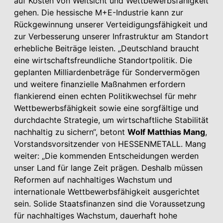
auf Kosten von Weitsicht und Wettbewerbsfähigkeit
gehen. Die hessische M+E-Industrie kann zur
Rückgewinnung unserer Verteidigungsfähigkeit und
zur Verbesserung unserer Infrastruktur am Standort
erhebliche Beiträge leisten. „Deutschland braucht
eine wirtschaftsfreundliche Standortpolitik. Die
geplanten Milliardenbeträge für Sondervermögen
und weitere finanzielle Maßnahmen erfordern
flankierend einen echten Politikwechsel für mehr
Wettbewerbsfähigkeit sowie eine sorgfältige und
durchdachte Strategie, um wirtschaftliche Stabilität
nachhaltig zu sichern“, betont
Wolf Matthias Mang
,
Vorstandsvorsitzender von HESSENMETALL. Mang
weiter: „Die kommenden Entscheidungen werden
unser Land für lange Zeit prägen. Deshalb müssen
Reformen auf nachhaltiges Wachstum und
internationale Wettbewerbsfähigkeit ausgerichtet
sein. Solide Staatsfinanzen sind die Voraussetzung
für nachhaltiges Wachstum, dauerhaft hohe