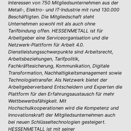
Interessen von 750 Mitgliedsunternehmen aus der
Metall-, Elektro- und IT-Industrie mit rund 130.000
Beschäftigten. Die Mitgliedschaft steht
Unternehmen sowohl mit als auch ohne
Tarifbindung offen. HESSENMETALL ist für
Arbeitgeber eine Service­organisation und die
Netzwerk-Plattform für Arbeit 4.0.
Dienstleistungsschwerpunkte sind Arbeitsrecht,
Arbeitsbezie­hungen, Tarifpolitik,
Fachkräftesicherung, Kommunikation, Digitale
Transformation, Nachhaltigkeits­management sowie
Technologietransfer. Als Netzwerk bietet der
Arbeitgeberverband Entscheidern und Experten die
Plattform für den Erfahrungsaustausch für mehr
Wettbewerbsfähigkeit. Mit
Hochschulkooperationen wird die Kompetenz und
Innovati­onskraft der Mitgliedsunternehmen auch
bei neuen Schlüsseltechnologien gesteigert.
HESSENMETALL ist mit seiner