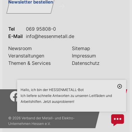
Newsletter bestellen
Tel
069 95808-0
E-Mail
info@hessenmetall.de
Newsroom
Sitemap
Veranstaltungen
Impressum
Themen & Services
Datenschutz
Hallo, ich bin der HESSENMETALL-Bot
askME
Ich liefere schnelle Antworten zu unseren Leitfäden und
Arbeitshilfen. Jetzt ausprobieren!
© 2026 Verband der Metall- und Elektro-
Unternehmen Hessen e.V.