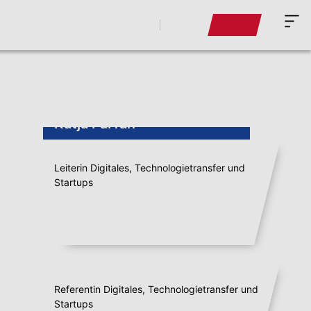
Katja Farfan
Leiterin Digitales, Technologietransfer und
Startups
Linda Brocke
Referentin Digitales, Technologietransfer und
Startups