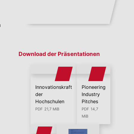
u
Download der Präsentationen
Innovationskraft
Pioneering
der
Industry
Hochschulen
Pitches
PDF
21,7 MiB
PDF
14,7
MiB