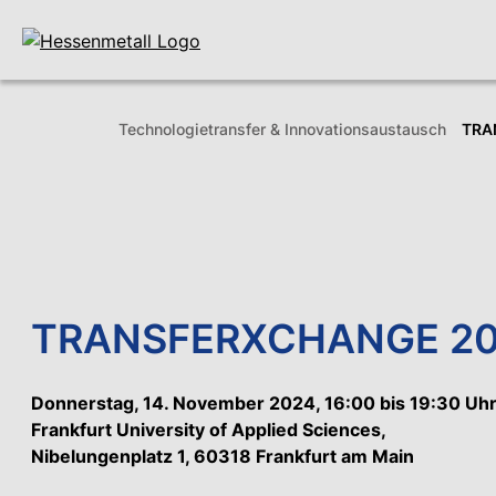
Technologie­transfer & Innovations­austausch
TRA
TRANSFERXCHANGE 2
Donnerstag, 14. November 2024, 16:00 bis 19:30 Uhr
Frankfurt University of Applied Sciences,
Nibelungenplatz 1, 60318 Frankfurt am Main