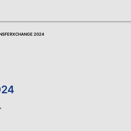
NSFERXCHANGE 2024
024
,