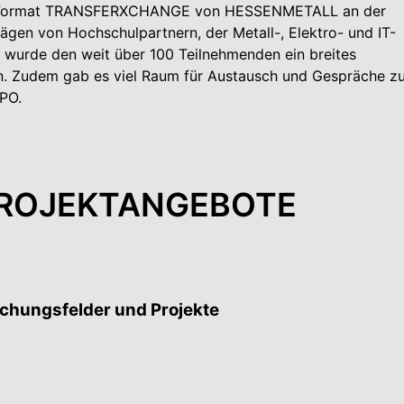
er-Format TRANSFERXCHANGE von HESSENMETALL an der
trägen von Hochschulpartnern, der Metall-, Elektro- und IT-
 wurde den weit über 100 Teilnehmenden ein breites
. Zudem gab es viel Raum für Austausch und Gespräche z
XPO.
 PROJEKTANGEBOTE
chungsfelder und Projekte